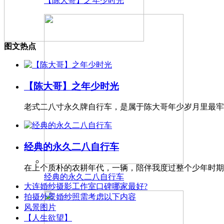
【陈大哥】之年少时光
图文热点
【陈大哥】之年少时光
老式二八寸永久牌自行车，是属于陈大哥年少岁月里最牢
经典的永久二八自行车
在上个质朴的农耕年代，一辆，陪伴我度过整个少年时期
经典的永久二八自行车
大连婚纱摄影工作室口碑哪家最好?
拍摄外景婚纱照需考虑以下内容
风景图片
【人生欲望】