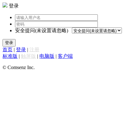
登录
安全提问(未设置请忽略)
登录
首页
|
登录
|
注册
标准版
|
触屏版
|
电脑版
|
客户端
© Comsenz Inc.