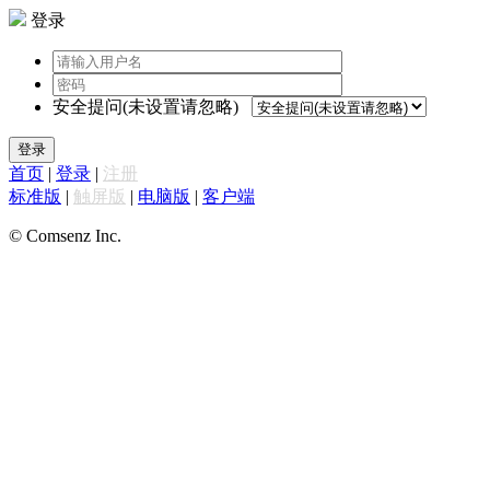
登录
安全提问(未设置请忽略)
登录
首页
|
登录
|
注册
标准版
|
触屏版
|
电脑版
|
客户端
© Comsenz Inc.