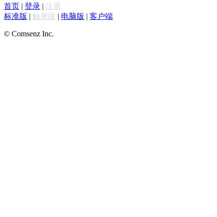
首页
|
登录
|
注册
标准版
|
触屏版
|
电脑版
|
客户端
© Comsenz Inc.