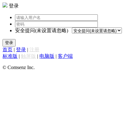
登录
安全提问(未设置请忽略)
登录
首页
|
登录
|
注册
标准版
|
触屏版
|
电脑版
|
客户端
© Comsenz Inc.