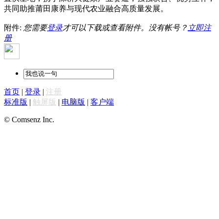
共同助推莆田康养与现代农业融合高质量发展。
附件:
您需要
登录
才可以下载或查看附件。没有帐号？
立即注
册
首页
|
登录
|
注册
标准版
|
触屏版
|
电脑版
|
客户端
© Comsenz Inc.