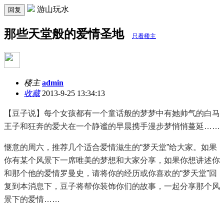
游山玩水
回复
那些天堂般的爱情圣地
只看楼主
楼主
admin
收藏
2013-9-25 13:34:13
【豆子说】每个女孩都有一个童话般的梦梦中有她帅气的白马
王子和狂奔的爱犬在一个静谧的早晨携手漫步梦悄悄蔓延……
惬意的周六，推荐几个适合爱情滋生的“梦天堂”给大家。如果
你有某个风景下一席唯美的梦想和大家分享，如果你想讲述你
和那个他的爱情罗曼史，请将你的经历或你喜欢的“梦天堂”回
复到本消息下，豆子将帮你装饰你们的故事，一起分享那个风
景下的爱情……