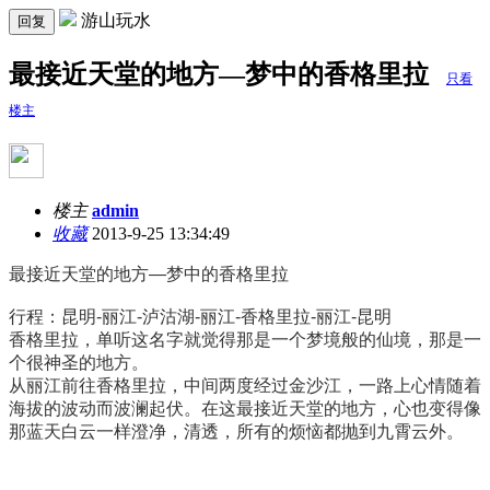
游山玩水
回复
最接近天堂的地方—梦中的香格里拉
只看
楼主
楼主
admin
收藏
2013-9-25 13:34:49
最接近天堂的地方—梦中的香格里拉
行程：昆明-丽江-泸沽湖-丽江-香格里拉-丽江-昆明
香格里拉，单听这名字就觉得那是一个梦境般的仙境，那是一
个很神圣的地方。
从丽江前往香格里拉，中间两度经过金沙江，一路上心情随着
海拔的波动而波澜起伏。在这最接近天堂的地方，心也变得像
那蓝天白云一样澄净，清透，所有的烦恼都抛到九霄云外。