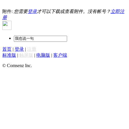
附件:
您需要
登录
才可以下载或查看附件。没有帐号？
立即注
册
首页
|
登录
|
注册
标准版
|
触屏版
|
电脑版
|
客户端
© Comsenz Inc.