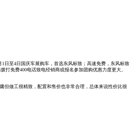
月1日至4日国庆车展购车，首选东风标致；高速免费，东风标致
拨打免费400电话致电经销商或报名参加团购优惠力度更大。
较平庸但做工很精致，配置和售价也非常合理，总体来说性价比很