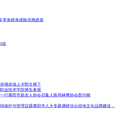
购车享免税免保险优惠政策
内容
赤埔农场上夕阳文摘了
职业技术学院师生参观
莆田市新农人协会召集人陈伟林携协会部分顾
莆田市人大专题调研涉台祖地文化品牌建设，