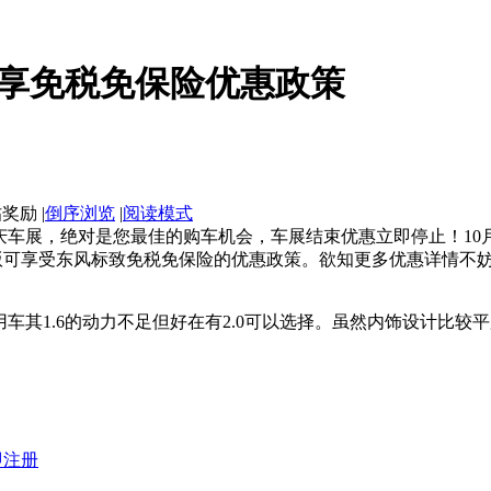
车享免税免保险优惠政策
|
倒序浏览
|
阅读模式
庆车展，绝对是您最佳的购车机会，车展结束优惠立即停止！10
版可享受东风标致免税免保险的优惠政策。欲知更多优惠详情不妨
家用车其1.6的动力不足但好在有2.0可以选择。虽然内饰设计比
即注册