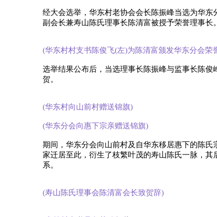
经大会选举，华东村老协会会长陈振峰当选为华东
副会长兼寿山陈氏理事长陈清富被授予荣誉理事长
(华东村村支书陈俊飞(左)为陈清富颁发华东分会荣
选举结果公布后，当选理事长陈振峰与监事长陈俊
贺。
(华东村向山前村赠送锦旗)
(华东分会向惠下宗亲赠送锦旗)
期间，华东分会向山前村及自华东移居惠下的陈氏
家迁居至此，衍生了枝繁叶茂的寿山陈氏一脉，其
系。
(寿山陈氏理事会陈清富会长致贺辞)