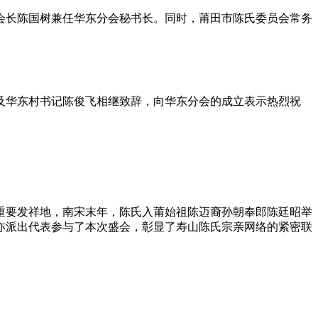
会长陈国树兼任华东分会秘书长。同时，莆田市陈氏委员会常务
及华东村书记陈俊飞相继致辞，向华东分会的成立表示热烈祝
重要发祥地，南宋末年，陈氏入莆始祖陈迈裔孙朝奉郎陈廷昭举
亦派出代表参与了本次盛会，彰显了寿山陈氏宗亲网络的紧密联