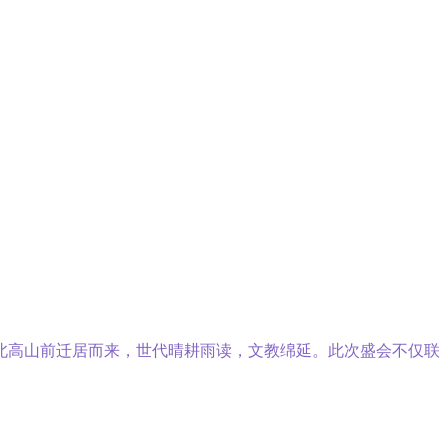
北高山前迁居而来，世代晴耕雨读，文教绵延。此次盛会不仅联