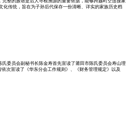
，完整的族谱是后人寻根溯源的重要依据，能够跨越时空连接家
一文化传统，旨在为子孙后代保存一份清晰、详实的家族历史档
陈氏委员会副秘书长陈金寿首先宣读了莆田市陈氏委员会寿山理
智‌依次宣读了《华东分会工作规则》、《财务管理规定》以及