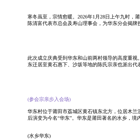
寒冬虽至，宗情愈暖。2026年1月28日上午九
陈清富代表市总会及寿山理事会，为华东分会揭牌
此次成立庆典受到华东和山前两村领导的高度重视
东迁居至黄石惠下、沙坂等地的陈氏宗亲也派出代
(参会宗亲步入会场)
华东村位于莆田市荔城区黄石镇东北方，位居木兰
后演变为今名“华东”。华东是莆田著名的水乡，
(水乡华东)