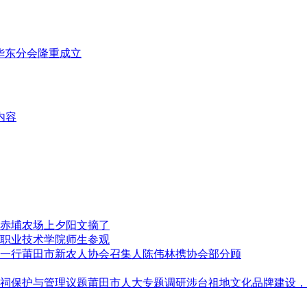
华东分会隆重成立
内容
赤埔农场上夕阳文摘了
职业技术学院师生参观
莆田市新农人协会召集人陈伟林携协会部分顾
莆田市人大专题调研涉台祖地文化品牌建设，