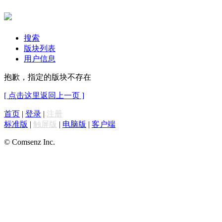
搜索
版块列表
用户信息
抱歉，指定的版块不存在
[ 点击这里返回上一页 ]
首页
|
登录
|
注册
标准版
|
触屏版
|
电脑版
|
客户端
© Comsenz Inc.