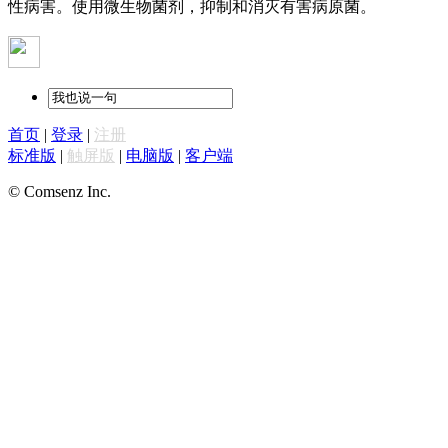
性病害。使用微生物菌剂，抑制和消灭有害病原菌。
首页
|
登录
|
注册
标准版
|
触屏版
|
电脑版
|
客户端
© Comsenz Inc.