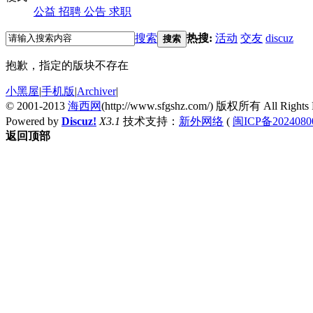
公益
招聘
公告
求职
搜索
热搜:
活动
交友
discuz
搜索
抱歉，指定的版块不存在
小黑屋
|
手机版
|
Archiver
|
© 2001-2013
海西网
(http://www.sfgshz.com/) 版权所有 All Rights 
Powered by
Discuz!
X3.1
技术支持：
新外网络
(
闽ICP备2024080
返回顶部