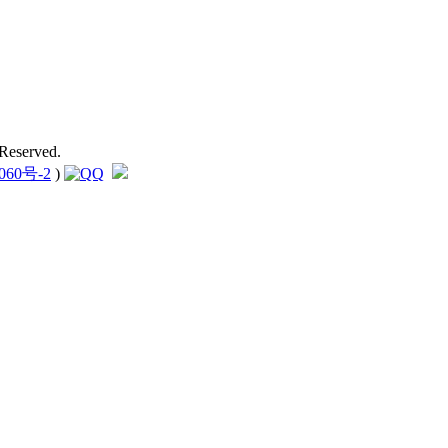
Reserved.
060号-2
)