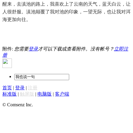
醒来，去滇池的路上，我喜欢上了云南的天气，蓝天白云，让
人很舒服。滇池颠覆了我对池的印象，一望无际，也让我对洱
海更加向往。
附件:
您需要
登录
才可以下载或查看附件。没有帐号？
立即注
册
首页
|
登录
|
注册
标准版
|
触屏版
|
电脑版
|
客户端
© Comsenz Inc.