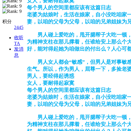
女人，要耐得起寂寞
每个男人的空间里都应该有这篇日志
老婆为姑娘时，生活在娘家，自小没吃咱家一
妻，以咱的父母为父母，以咱的兄弟姐妹为
积分
2445
男人碰上爱吃的，甩开腮帮子大吃一顿，撑
收听
为精神支柱在那儿撑着，任谁给安上那么个
TA
好，能对得起她为咱做出的付出么？人心可
发消
息
男人女人都会“敏感”，但男人是对事敏感
生气。所以，作为男人，屈尊一下，多捡老
男人，要经得起诱惑
女人，要耐得起寂寞
每个男人的空间里都应该有这篇日志
老婆为姑娘时，生活在娘家，自小没吃咱家一
妻，以咱的父母为父母，以咱的兄弟姐妹为
男人碰上爱吃的，甩开腮帮子大吃一顿，撑
为精神支柱在那儿撑着，任谁给安上那么个