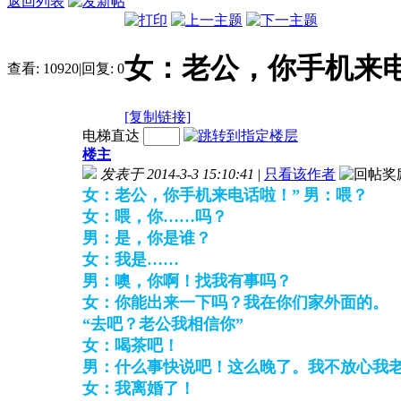
返回列表
女：老公，你手机来电
查看:
10920
|
回复:
0
[复制链接]
电梯直达
楼主
发表于 2014-3-3 15:10:41
|
只看该作者
女：老公，你手机来电话啦！”
男：喂？
女：喂，你……吗？
男：是，你是谁？
女：我是……
男：噢，你啊！找我有事吗？
女：你能出来一下吗？我在你们家外面的。
“去吧？老公我相信你”
女：喝茶吧！
男：什么事快说吧！这么晚了。我不放心我
女：我离婚了！