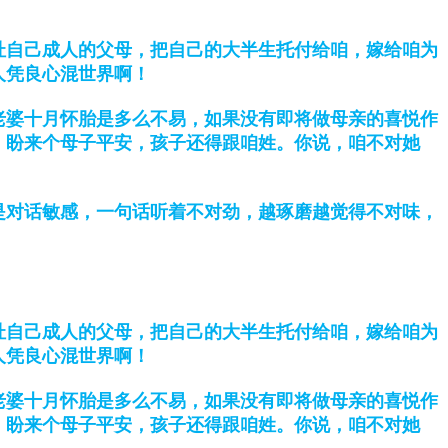
扯自己成人的父母，把自己的大半生托付给咱，嫁给咱为
人凭良心混世界啊！
婆十月怀胎是多么不易，如果没有即将做母亲的喜悦作
，盼来个母子平安，孩子还得跟咱姓。你说，咱不对她
对话敏感，一句话听着不对劲，越琢磨越觉得不对味，
。
扯自己成人的父母，把自己的大半生托付给咱，嫁给咱为
人凭良心混世界啊！
婆十月怀胎是多么不易，如果没有即将做母亲的喜悦作
，盼来个母子平安，孩子还得跟咱姓。你说，咱不对她