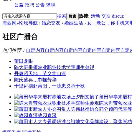
公益
招聘
公告
求职
搜索
热搜:
活动
交友
discuz
搜索
海西网
»
论坛导航
›
婚恋交友
›
婚姻生活
›
女：老公，你手机来
社区广播台
热门推荐：
自定内容
自定内容
自定内容
自定内容
自定内容
自定
莆田龙眼
陈大哥带领农业职业技术学院师生参观
丹衷昭天地，节义壮山河
陈氏盛典，巾帼芳华
千里舜德赴莆阳，一脉忠义承千秋
莆田华亭来厝村
陈大哥带领农业
故园春深