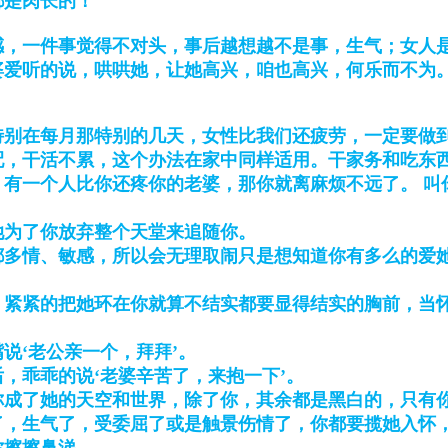
都是肉长的！
，一件事觉得不对头，事后越想越不是事，生气；女人是
婆爱听的说，哄哄她，让她高兴，咱也高兴，何乐而不为
特别在每月那特别的几天，女性比我们还疲劳，一定要做
配，干活不累，这个办法在家中同样适用。干家务和吃东
有一个人比你还疼你的老婆，那你就离麻烦不远了。
叫
她为了你放弃整个天堂来追随你。
都多情、敏感，所以会无理取闹只是想知道你有多么的爱
，紧紧的把她环在你就算不结实都要显得结实的胸前，当
说‘老公亲一个，拜拜’。
，乖乖的说‘老婆辛苦了，来抱一下’。
你成了她的天空和世界，除了你，其余都是黑白的，只有
了，生气了，受委屈了或是触景伤情了，你都要揽她入怀，
你擦擦鼻涕。