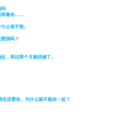
呜呜
的等着你……
有什么恨不恨。
还爱我吗？
。
婚证，再过两个月就结婚了。
。
我也还爱你，为什么就不能在一起？