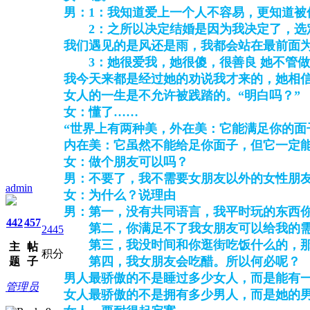
男：1：我知道爱上一个人不容易，更知道被
2：之所以决定结婚是因为我决定了，选定
我们遇见的是风还是雨，我都会站在最前面
3：她很爱我，她很傻，很善良 她不管做
我今天来都是经过她的劝说我才来的，她相
女人的一生是不允许被践踏的。
“明白吗？”
女：懂了……
“世界上有两种美，外在美：它能满足你的面
内在美：它虽然不能给足你面子，但它一定
女：做个朋友可以吗？
男：不要了，我不需要女朋友以外的女性朋
admin
女：为什么？说理由
男：第一，没有共同语言，我平时玩的东西
442
457
第二，你满足不了我女朋友可以给我的
2445
第三，我没时间和你逛街吃饭什么的，那
主
帖
积分
第四，我女朋友会吃醋。所以何必呢？
题
子
男人最骄傲的不是睡过多少女人，而是能有
管理员
女人最骄傲的不是拥有多少男人，而是她的