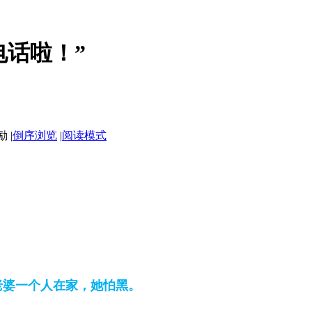
话啦！”
|
倒序浏览
|
阅读模式
老婆一个人在家，她怕黑。