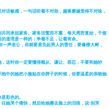
对话敏感，一句话听着不对劲，越琢磨越觉得不对味，
。
到共同承担家务。家务活繁而不重，每天周而复始，干烦
西的道理是一样的：争着不足，让着有余。
你一声老公，你就要肩负起男人的责任，要像棵大树，
她，这时你一定要懂得顺从、谦让、容忍，不要和她吵
怀抱中的她把小脸贴在你脖子的时候，你要温柔的亲吻她
你是彩色的。
任她哭个痛快，然后给她擦去脸上的泪痕，说‘别哭