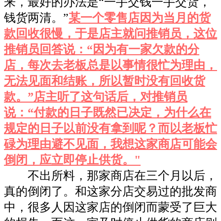
来，最好的办法是“一手交钱一手交货，
钱货两清。”
某一个零售店因为当月的货
款回收很慢，于是店主就问推销员，这位
推销员回答说：“因为有一家欠款的分
店，每次去老板总是以事情很忙为理由，
无法见面和结账，所以暂时没有回收货
款。”店主听了这句话后，对推销员
说：“付款的日子既然已决定，为什么在
规定的日子以前没有拿到呢？而以老板忙
碌为理由避不见面，我想这家商店可能会
倒闭，应立即停止供货。"
不出所料，那家商店在三个月以后，
真的倒闭了。和这家分店交易过的批发商
中，很多人因这家店的倒闭而蒙受了巨大