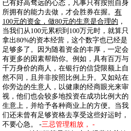
已有好高骛远的心态，凡事只有按照自身
所拥有的能力去做，才会胜券在握。
有
100元的资金，做80元的生意是合理的
，
当我们从100元累积到100万元时，就算只
拿出80%的资本经营，这个数字也已经是
足够多了。因为随着资金的丰厚，一定会
有更多的因素帮助你。例如，具有百万与
千万身价的商人，在银行的信贷限额上自
然不同，且并非按照比例上升。又如站在
你旁边的生意人，以健康的经商眼光来审
视，他们也会较多地投资在成功比例大的
生意上，并给予各种商业上的方便。当我
们还未曾有足够资格去享受这些好运时，
不要心急。 -
三忌管理粗放， -