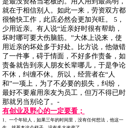
是最没资格当老板的。用人用到最高明，
就在于相信别人。如此一来，劳资双方都
很愉快工作，此店必然会更加兴旺。 5，
少用近亲。有人说“近亲好时很有帮助，
坏时哪可要大伤脑筋。”大体上说来，使
用近亲的坏处多于好处。比方说，他做错
了一件事，碍于情面，不好多作责备，如
责备就告到亲人朋友长辈哪儿，于是争论
不休，纠缠不休。所以，经营者在“人
和”一项上，为了不必要的损失，纠纷，
最好不要雇用亲友为员工，但万不得已时
那就另当别论了。-
有创业及野心的一定要看；
1、一个年轻人，如果三年的时间里，没有任何想法，他这一
生，就基本这个样子，没有多大改变了。