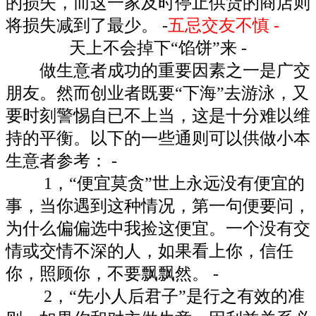
的损失，而这一家及时停止供货的商店则
将损失减到了最少。 -
五忌交友不慎 -
天上不会掉下“馅饼”来 -
做生意者成功的重要因素之一是广交
朋友。然而创业者既要“下海”去游泳，又
要时刻警惕自已不上当，这是十分难以维
持的平衡。以下的一些通则可以供做小本
生意者参考： -
1，“便宜莫贪”世上永远没有便宜的
事，当你遇到这种情况，第一句便要问，
为什么偏偏选中我捡这便宜。一个没有交
情或交情不深的人，如果看上你，信任
你，照顾你，不要飘飘然。 -
2，“先小人后君子”是行之有效的准