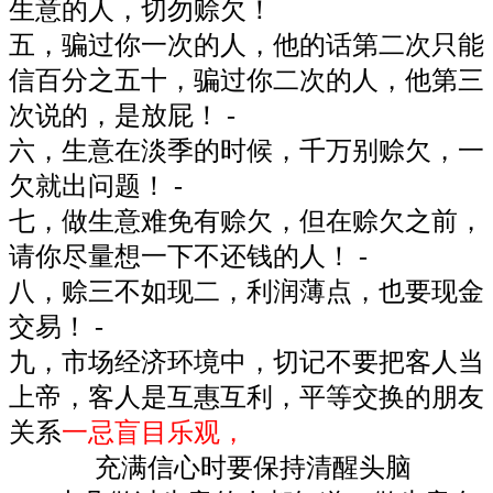
生意的人，切勿赊欠！
五，骗过你一次的人，他的话第二次只能
信百分之五十，骗过你二次的人，他第三
次说的，是放屁！ -
六，生意在淡季的时候，千万别赊欠，一
欠就出问题！ -
七，做生意难免有赊欠，但在赊欠之前，
请你尽量想一下不还钱的人！ -
八，赊三不如现二，利润薄点，也要现金
交易！ -
九，市场经济环境中，切记不要把客人当
上帝，客人是互惠互利，平等交换的朋友
关系
一忌盲目乐观，
充满信心时要保持清醒头脑