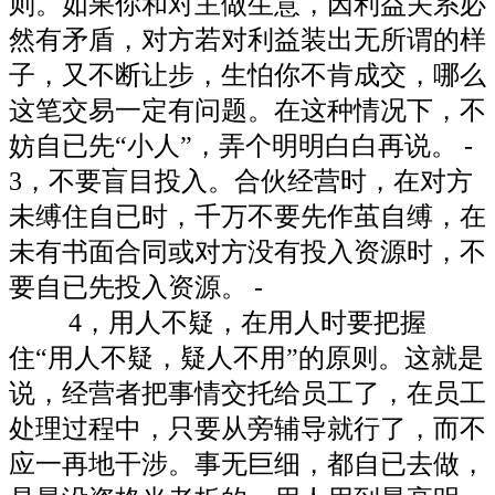
则。如果你和对主做生意，因利益关系必
然有矛盾，对方若对利益装出无所谓的样
子，又不断让步，生怕你不肯成交，哪么
这笔交易一定有问题。在这种情况下，不
妨自已先“小人”，弄个明明白白再说。 -
3，不要盲目投入。合伙经营时，在对方
未缚住自已时，千万不要先作茧自缚，在
未有书面合同或对方没有投入资源时，不
要自已先投入资源。 -
4，用人不疑，在用人时要把握
住“用人不疑，疑人不用”的原则。这就是
说，经营者把事情交托给员工了，在员工
处理过程中，只要从旁辅导就行了，而不
应一再地干涉。事无巨细，都自已去做，