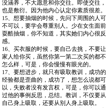
没涵养，不大愿意和你交往。即使交往，
也是敷衍。因为他内心认定你素质很差。
15、想要抽烟的时候，先问下周围的人可
不可以，要学会尊重别人。少在女生面前
耍酷抽烟，你不知道，其实她们内心很反
感。
16、买衣服的时候，要自己去挑，不要让
家人给你买，虽然你第一第二次买的都不
怎么样，可是，你会慢慢有眼光的。
17、要想进步，就只有吸取教训，成功的
经验都是歪曲的，成功了，想怎么说都可
以，失败者没有发言权，可是，你可以通
过他的事例反思，总结。教训，不仅要从
自己身上吸取，还要从别人身上吸取。