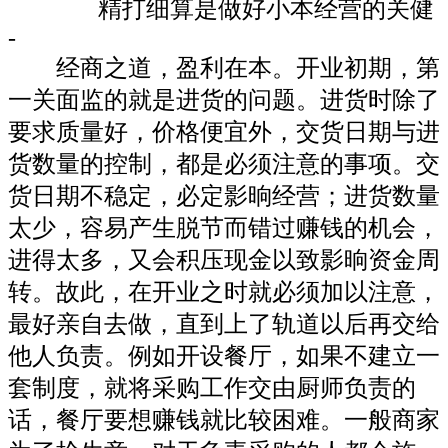
精打细算是做好小本经营的关健
-
经商之道，盈利在本。开业初期，第
一关面监的就是进货的问题。进货时除了
要求质量好，价格便宜外，交货日期与进
货数量的控制，都是必须注意的事项。交
货日期不稳定，必定影晌经营；进货数量
太少，容易产生脱节而错过赚钱的机会，
进得太多，又会积压现金以致影晌资金周
转。故此，在开业之时就必须加以注意，
最好亲自去做，直到上了轨道以后再交给
他人负责。例如开设餐厅，如果不建立一
套制度，就将采购工作交由厨师负责的
话，餐厅要想赚钱就比较困难。一般商家