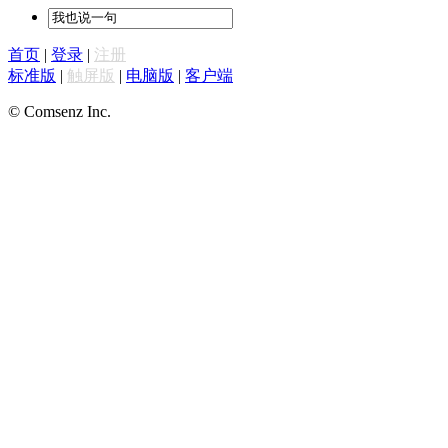
首页
|
登录
|
注册
标准版
|
触屏版
|
电脑版
|
客户端
© Comsenz Inc.