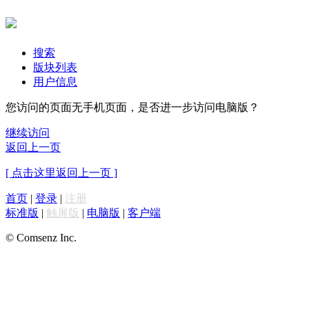
搜索
版块列表
用户信息
您访问的页面无手机页面，是否进一步访问电脑版？
继续访问
返回上一页
[ 点击这里返回上一页 ]
首页
|
登录
|
注册
标准版
|
触屏版
|
电脑版
|
客户端
© Comsenz Inc.