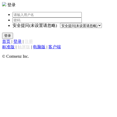
登录
安全提问(未设置请忽略)
登录
首页
|
登录
|
注册
标准版
|
触屏版
|
电脑版
|
客户端
© Comsenz Inc.