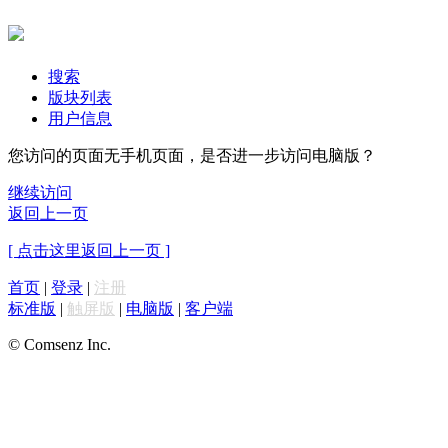
搜索
版块列表
用户信息
您访问的页面无手机页面，是否进一步访问电脑版？
继续访问
返回上一页
[ 点击这里返回上一页 ]
首页
|
登录
|
注册
标准版
|
触屏版
|
电脑版
|
客户端
© Comsenz Inc.