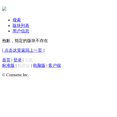
搜索
版块列表
用户信息
抱歉，指定的版块不存在
[ 点击这里返回上一页 ]
首页
|
登录
|
注册
标准版
|
触屏版
|
电脑版
|
客户端
© Comsenz Inc.