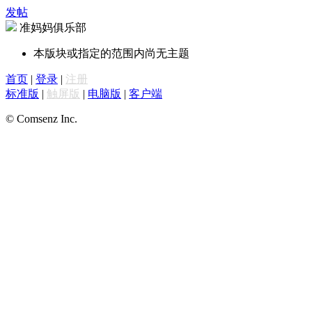
发帖
准妈妈俱乐部
本版块或指定的范围内尚无主题
首页
|
登录
|
注册
标准版
|
触屏版
|
电脑版
|
客户端
© Comsenz Inc.