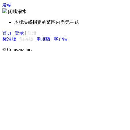
发帖
闲聊灌水
本版块或指定的范围内尚无主题
首页
|
登录
|
注册
标准版
|
触屏版
|
电脑版
|
客户端
© Comsenz Inc.