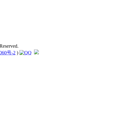
Reserved.
060号-2
)