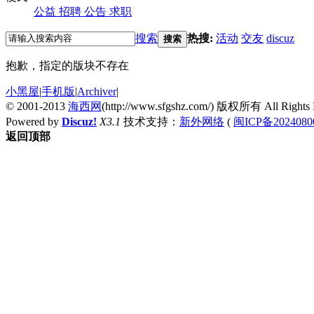
公益
招聘
公告
求职
搜索
热搜:
活动
交友
discuz
搜索
抱歉，指定的版块不存在
小黑屋
|
手机版
|
Archiver
|
© 2001-2013
海西网
(http://www.sfgshz.com/) 版权所有 All Rights 
Powered by
Discuz!
X3.1
技术支持：
新外网络
(
闽ICP备2024080
返回顶部