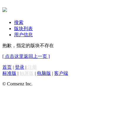
搜索
版块列表
用户信息
抱歉，指定的版块不存在
[ 点击这里返回上一页 ]
首页
|
登录
|
注册
标准版
|
触屏版
|
电脑版
|
客户端
© Comsenz Inc.