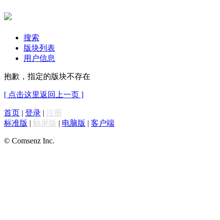
搜索
版块列表
用户信息
抱歉，指定的版块不存在
[ 点击这里返回上一页 ]
首页
|
登录
|
注册
标准版
|
触屏版
|
电脑版
|
客户端
© Comsenz Inc.