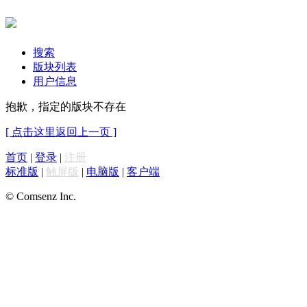
搜索
版块列表
用户信息
抱歉，指定的版块不存在
[ 点击这里返回上一页 ]
首页
|
登录
|
注册
标准版
|
触屏版
|
电脑版
|
客户端
© Comsenz Inc.