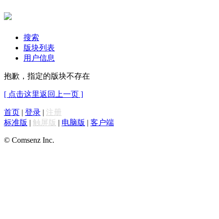
搜索
版块列表
用户信息
抱歉，指定的版块不存在
[ 点击这里返回上一页 ]
首页
|
登录
|
注册
标准版
|
触屏版
|
电脑版
|
客户端
© Comsenz Inc.