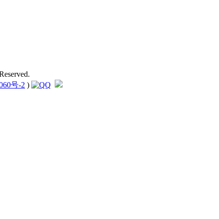
Reserved.
060号-2
)