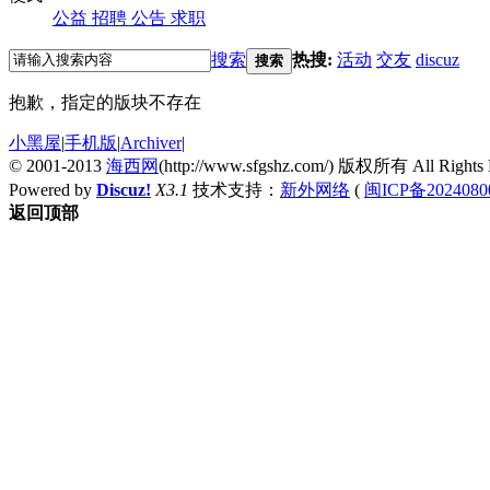
公益
招聘
公告
求职
搜索
热搜:
活动
交友
discuz
搜索
抱歉，指定的版块不存在
小黑屋
|
手机版
|
Archiver
|
© 2001-2013
海西网
(http://www.sfgshz.com/) 版权所有 All Rights 
Powered by
Discuz!
X3.1
技术支持：
新外网络
(
闽ICP备2024080
返回顶部