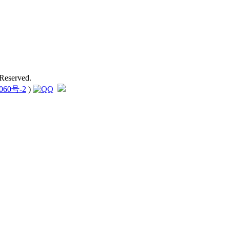
Reserved.
060号-2
)