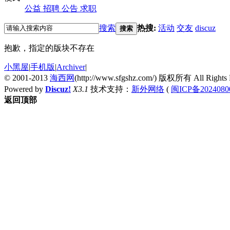
公益
招聘
公告
求职
搜索
热搜:
活动
交友
discuz
搜索
抱歉，指定的版块不存在
小黑屋
|
手机版
|
Archiver
|
© 2001-2013
海西网
(http://www.sfgshz.com/) 版权所有 All Rights 
Powered by
Discuz!
X3.1
技术支持：
新外网络
(
闽ICP备2024080
返回顶部