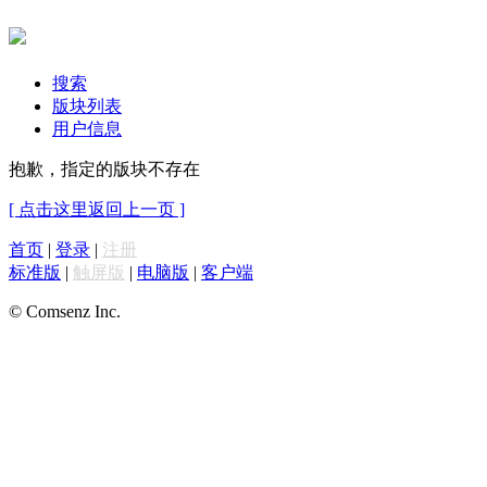
搜索
版块列表
用户信息
抱歉，指定的版块不存在
[ 点击这里返回上一页 ]
首页
|
登录
|
注册
标准版
|
触屏版
|
电脑版
|
客户端
© Comsenz Inc.