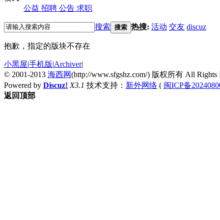
公益
招聘
公告
求职
搜索
热搜:
活动
交友
discuz
搜索
抱歉，指定的版块不存在
小黑屋
|
手机版
|
Archiver
|
© 2001-2013
海西网
(http://www.sfgshz.com/) 版权所有 All Rights 
Powered by
Discuz!
X3.1
技术支持：
新外网络
(
闽ICP备2024080
返回顶部