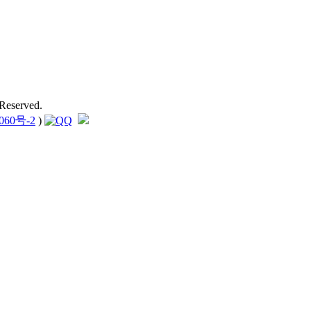
Reserved.
060号-2
)