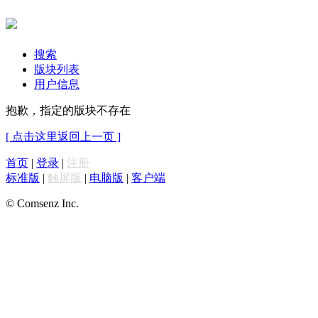
搜索
版块列表
用户信息
抱歉，指定的版块不存在
[ 点击这里返回上一页 ]
首页
|
登录
|
注册
标准版
|
触屏版
|
电脑版
|
客户端
© Comsenz Inc.