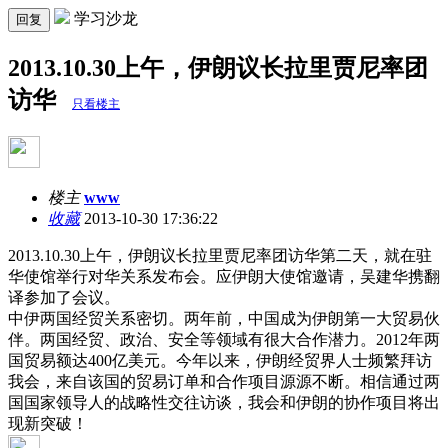
学习沙龙
回复
2013.10.30上午，伊朗议长拉里贾尼率团
访华
只看楼主
楼主
www
收藏
2013-10-30 17:36:22
2013.10.30上午，伊朗议长拉里贾尼率团访华第二天，就在驻
华使馆举行对华关系发布会。应伊朗大使馆邀请，吴建华携翻
译参加了会议。
中伊两国经贸关系密切。两年前，中国成为伊朗第一大贸易伙
伴。两国经贸、政治、安全等领域有很大合作潜力。2012年两
国贸易额达400亿美元。今年以来，伊朗经贸界人士频繁拜访
我会，来自该国的贸易订单和合作项目源源不断。相信通过两
国国家领导人的战略性交往访谈，我会和伊朗的协作项目将出
现新突破！