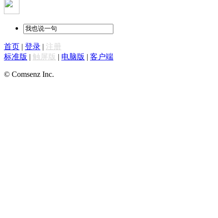
首页
|
登录
|
注册
标准版
|
触屏版
|
电脑版
|
客户端
© Comsenz Inc.