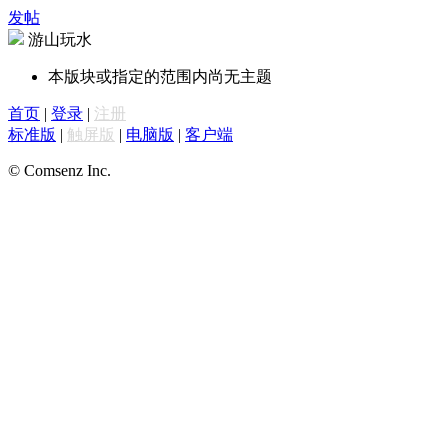
发帖
游山玩水
本版块或指定的范围内尚无主题
首页
|
登录
|
注册
标准版
|
触屏版
|
电脑版
|
客户端
© Comsenz Inc.