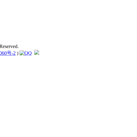
Reserved.
060号-2
)