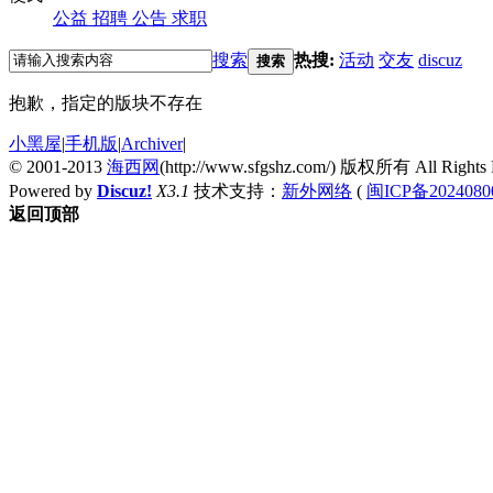
公益
招聘
公告
求职
搜索
热搜:
活动
交友
discuz
搜索
抱歉，指定的版块不存在
小黑屋
|
手机版
|
Archiver
|
© 2001-2013
海西网
(http://www.sfgshz.com/) 版权所有 All Rights 
Powered by
Discuz!
X3.1
技术支持：
新外网络
(
闽ICP备2024080
返回顶部