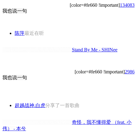
[color=#fe660 !important]
134083
我也说一句
陈萍
最近在听
[backcolor=rgba(0, 0, 0, 0.792969)]
Stand By Me - SHINee
[color=#fe660 !important]
2986
我也说一句
超越战神.白虎
分享了一首歌曲
[backcolor=rgba(0, 0, 0, 0.792969)]
奇怪，我不懂得爱 （feat. 小
伟） - 本兮