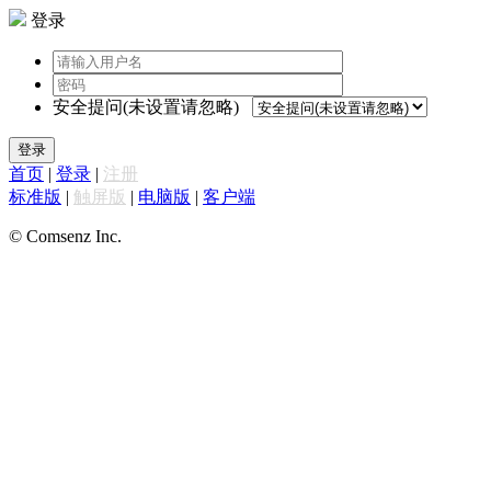
登录
安全提问(未设置请忽略)
登录
首页
|
登录
|
注册
标准版
|
触屏版
|
电脑版
|
客户端
© Comsenz Inc.