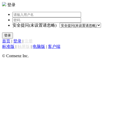
登录
安全提问(未设置请忽略)
登录
首页
|
登录
|
注册
标准版
|
触屏版
|
电脑版
|
客户端
© Comsenz Inc.