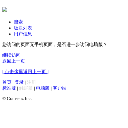
搜索
版块列表
用户信息
您访问的页面无手机页面，是否进一步访问电脑版？
继续访问
返回上一页
[ 点击这里返回上一页 ]
首页
|
登录
|
注册
标准版
|
触屏版
|
电脑版
|
客户端
© Comsenz Inc.