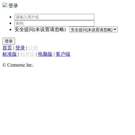
登录
安全提问(未设置请忽略)
登录
首页
|
登录
|
注册
标准版
|
触屏版
|
电脑版
|
客户端
© Comsenz Inc.