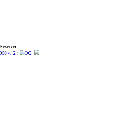
Reserved.
060号-2
)