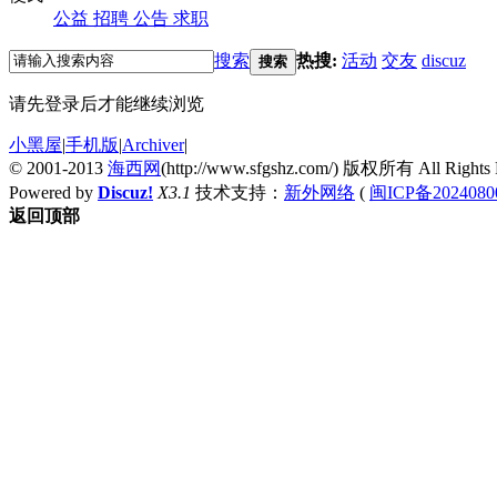
公益
招聘
公告
求职
搜索
热搜:
活动
交友
discuz
搜索
请先登录后才能继续浏览
小黑屋
|
手机版
|
Archiver
|
© 2001-2013
海西网
(http://www.sfgshz.com/) 版权所有 All Rights 
Powered by
Discuz!
X3.1
技术支持：
新外网络
(
闽ICP备2024080
返回顶部