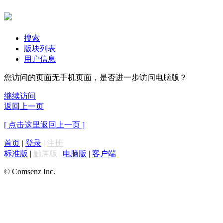
搜索
版块列表
用户信息
您访问的页面无手机页面，是否进一步访问电脑版？
继续访问
返回上一页
[ 点击这里返回上一页 ]
首页
|
登录
|
注册
标准版
|
触屏版
|
电脑版
|
客户端
© Comsenz Inc.