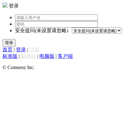
登录
安全提问(未设置请忽略)
登录
首页
|
登录
|
注册
标准版
|
触屏版
|
电脑版
|
客户端
© Comsenz Inc.