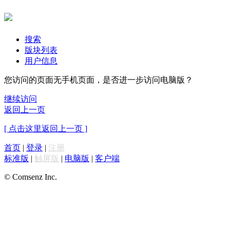
搜索
版块列表
用户信息
您访问的页面无手机页面，是否进一步访问电脑版？
继续访问
返回上一页
[ 点击这里返回上一页 ]
首页
|
登录
|
注册
标准版
|
触屏版
|
电脑版
|
客户端
© Comsenz Inc.