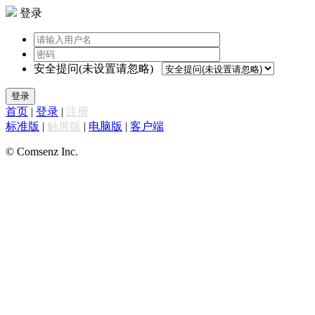
登录
安全提问(未设置请忽略)
登录
首页
|
登录
|
注册
标准版
|
触屏版
|
电脑版
|
客户端
© Comsenz Inc.