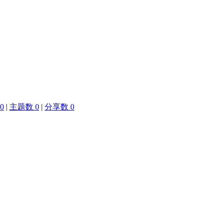
0
|
主题数 0
|
分享数 0