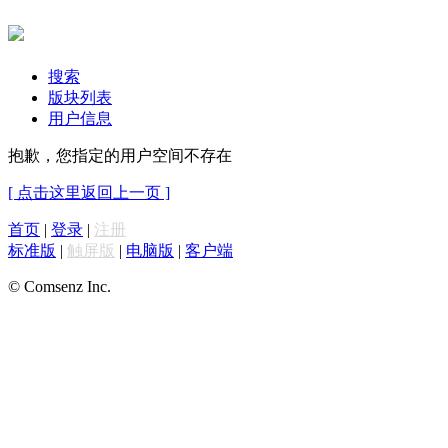
搜索
版块列表
用户信息
抱歉，您指定的用户空间不存在
[ 点击这里返回上一页 ]
首页
|
登录
|
注册
标准版
|
触屏版
|
电脑版
|
客户端
© Comsenz Inc.