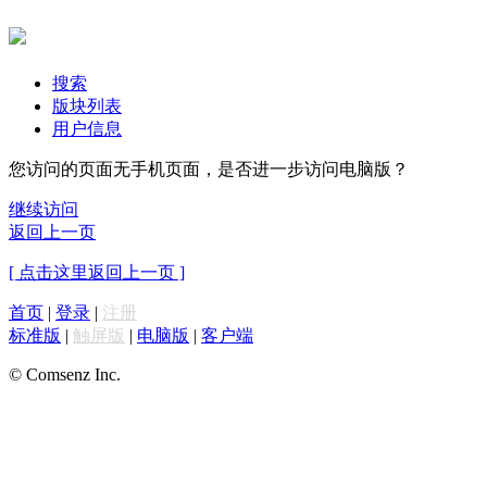
搜索
版块列表
用户信息
您访问的页面无手机页面，是否进一步访问电脑版？
继续访问
返回上一页
[ 点击这里返回上一页 ]
首页
|
登录
|
注册
标准版
|
触屏版
|
电脑版
|
客户端
© Comsenz Inc.